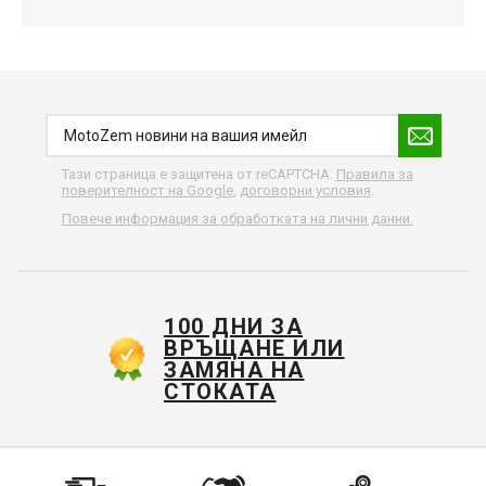
Тази страница е защитена от reCAPTCHA.
Правила за
поверителност на Google
,
договорни условия
.
Повече информация за обработката на лични данни.
100 ДНИ ЗА
ВРЪЩАНЕ ИЛИ
ЗАМЯНА НА
СТОКАТА