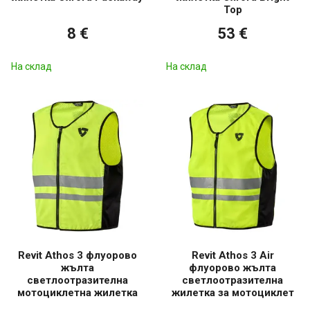
Top
8 €
53 €
На склад
На склад
Revit Athos 3 флуорово
Revit Athos 3 Air
жълта
флуорово жълта
светлоотразителна
светлоотразителна
мотоциклетна жилетка
жилетка за мотоциклет