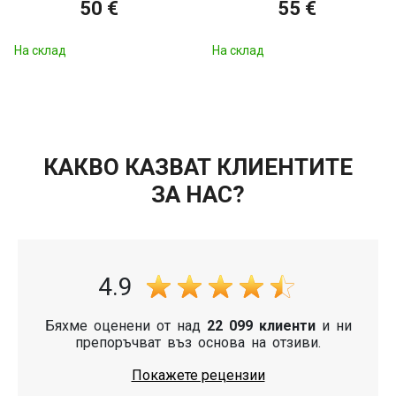
50 €
55 €
На склад
На склад
КАКВО КАЗВАТ КЛИЕНТИТЕ
ЗА НАС?
4.9
Бяхме оценени от над
22 099 клиенти
и ни
препоръчват въз основа на отзиви.
Покажете рецензии