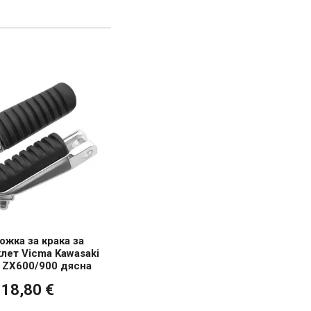
жка за крака за
лет Vicma Kawasaki
 ZX600/900 дясна
18,80 €