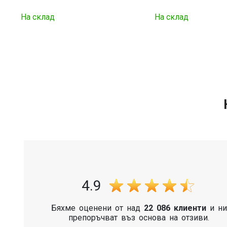
На склад
На склад
4.9
Бяхме оценени от над
22 086 клиенти
и ни
препоръчват въз основа на отзиви.