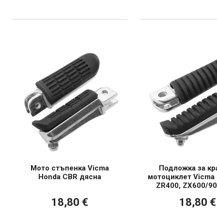
Мото стъпенка Vicma
Подложка за кр
Honda CBR дясна
мотоциклет Vicma 
ZR400, ZX600/90
18,80 €
18,80 €