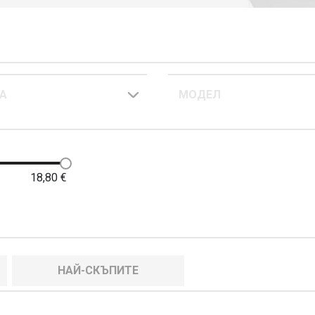
А
МОДЕЛ
18,80
€
НАЙ-СКЪПИТЕ