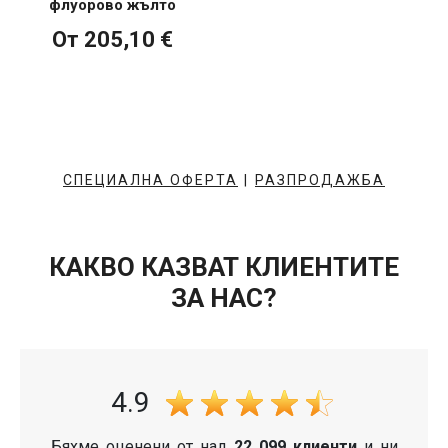
флуорово жълто
От 205,10 €
СПЕЦИАЛНА ОФЕРТА
|
РАЗПРОДАЖБА
КАКВО КАЗВАТ КЛИЕНТИТЕ
ЗА НАС?
4.9
Бяхме оценени от над
22 099 клиенти
и ни