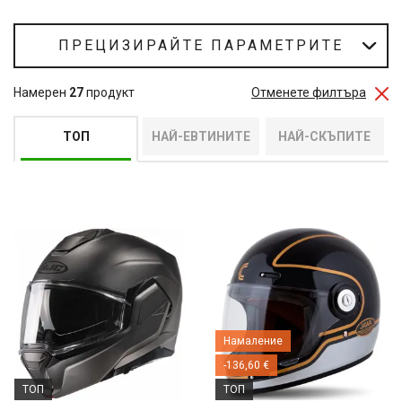
ПРЕЦИЗИРАЙТЕ ПАРАМЕТРИТЕ
Намерен
27
продукт
Отменете филтъра
ТОП
НАЙ-ЕВТИНИТЕ
НАЙ-СКЪПИТЕ
Намаление
-136,60 €
ТОП
ТОП