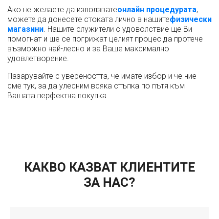
Ако не желаете да използвате
онлайн процедурата
,
можете да донесете стоката лично в нашите
физически
магазини
. Нашите служители с удоволствие ще Ви
помогнат и ще се погрижат целият процес да протече
възможно най-лесно и за Ваше максимално
удовлетворение.
Пазарувайте с увереността, че имате избор и че ние
сме тук, за да улесним всяка стъпка по пътя към
Вашата перфектна покупка.
КАКВО КАЗВАТ КЛИЕНТИТЕ
ЗА НАС?