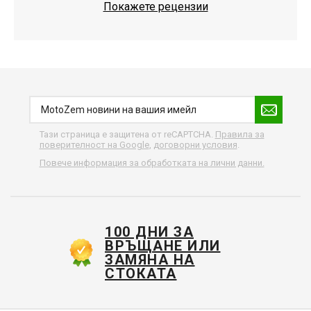
Покажете рецензии
Тази страница е защитена от reCAPTCHA.
Правила за
поверителност на Google
,
договорни условия
.
Повече информация за обработката на лични данни.
100 ДНИ ЗА
ВРЪЩАНЕ ИЛИ
ЗАМЯНА НА
СТОКАТА