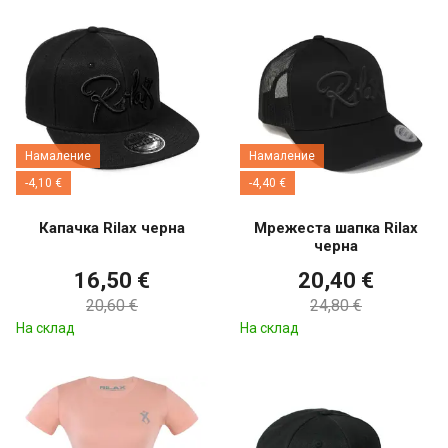
Намаление
Намаление
-4,10 €
-4,40 €
Капачка Rilax черна
Мрежеста шапка Rilax
черна
16,50 €
20,40 €
20,60 €
24,80 €
На склад
На склад