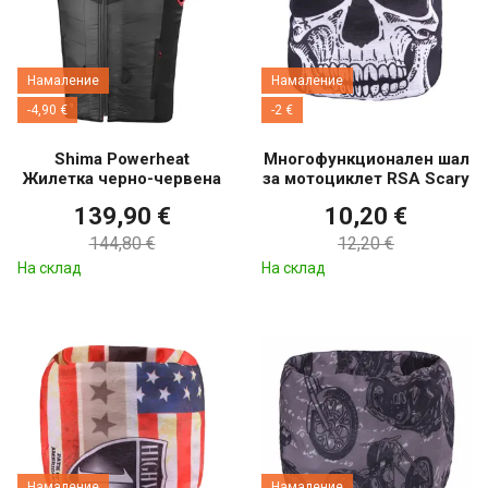
Намаление
Намаление
-4,90 €
-2 €
Shima Powerheat
Многофункционален шал
Жилетка черно-червена
за мотоциклет RSA Scary
139,90 €
10,20 €
144,80 €
12,20 €
На склад
На склад
Намаление
Намаление