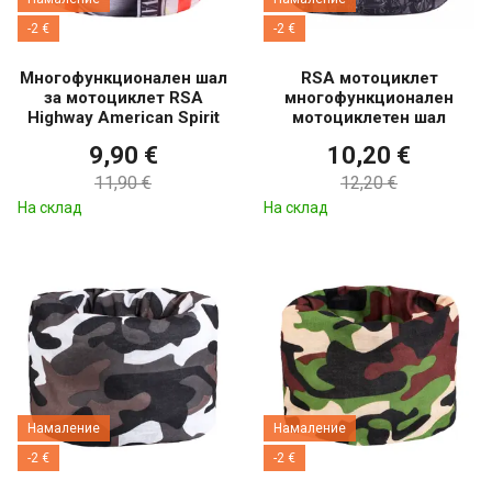
-2 €
-2 €
Многофункционален шал
RSA мотоциклет
за мотоциклет RSA
многофункционален
Highway American Spirit
мотоциклетен шал
9,90 €
10,20 €
11,90 €
12,20 €
На склад
На склад
Намаление
Намаление
-2 €
-2 €