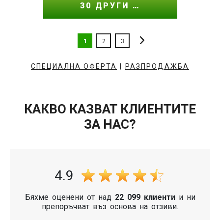
30 ДРУГИ …
1
2
3
СПЕЦИАЛНА ОФЕРТА
|
РАЗПРОДАЖБА
КАКВО КАЗВАТ КЛИЕНТИТЕ
ЗА НАС?
4.9
Бяхме оценени от над
22 099 клиенти
и ни
препоръчват въз основа на отзиви.