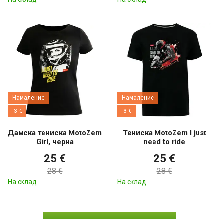
Намаление
Намаление
-3 €
-3 €
Дамска тениска MotoZem
Тениска MotoZem I just
Girl, черна
need to ride
25 €
25 €
28 €
28 €
На склад
На склад