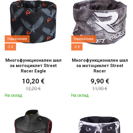
Намаление
Намаление
-2 €
-2 €
Многофункционален шал
Многофункционален шал
за мотоциклет Street
за мотоциклет Street
Racer Eagle
Racer
10,20 €
9,90 €
12,20 €
11,90 €
На склад
На склад