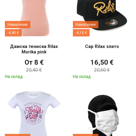
Намаление
Намаление
-4,40 €
-4,10 €
Дамска тениска Rilax
Cap Rilax злато
Morika pink
От 8 €
16,50 €
20,40 €
20,60 €
На склад
На склад