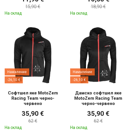
15,90 €
18,90 €
На склад
На склад
Намаление
Намаление
-26,10 €
-26,10 €
Софтшел яке MotoZem
Дамско софтшел яке
Racing Team черно-
MotoZem Racing Team
червено
черно-червено
35,90 €
35,90 €
62 €
62 €
На склад
На склад