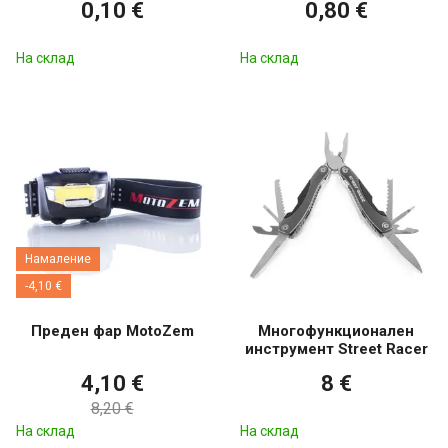
0,10 €
0,80 €
На склад
На склад
Намаление
-4,10 €
Преден фар MotoZem
Многофункционален
инструмент Street Racer
4,10 €
8 €
8,20 €
На склад
На склад