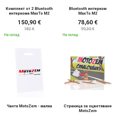
Комплект от 2 Bluetooth
Bluetooth интерком
интеркома MaxTo M2
MaxTo M2
150,90 €
78,60 €
182 €
99,30 €
На склад
На склад
Чанта MotoZem - малка
Страница за оцветяване
MotoZem