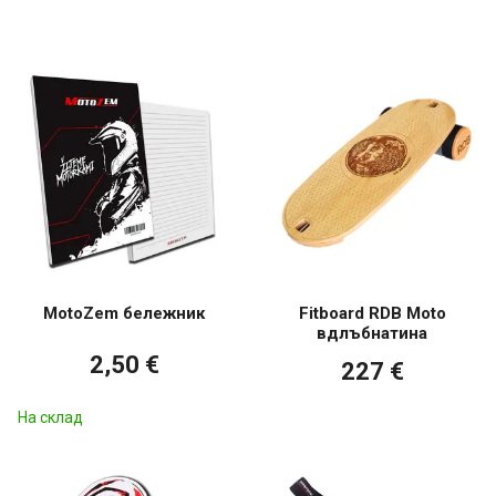
MotoZem бележник
Fitboard RDB Moto
вдлъбнатина
2,50 €
227 €
На склад