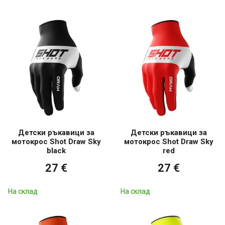
Детски ръкавици за
Детски ръкавици за
мотокрос Shot Draw Sky
мотокрос Shot Draw Sky
black
red
27 €
27 €
На склад
На склад