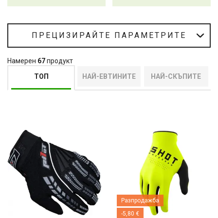
ПРЕЦИЗИРАЙТЕ ПАРАМЕТРИТЕ
Намерен
67
продукт
ТОП
НАЙ-ЕВТИНИТЕ
НАЙ-СКЪПИТЕ
Разпродажба
-5,80 €