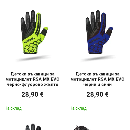
Детски ръкавици за
Детски ръкавици за
мотоциклет RSA MX EVO
мотоциклет RSA MX EVO
черно-флуорово жълто
черни и сини
28,90 €
28,90 €
На склад
На склад