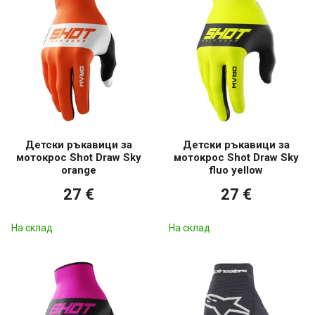
Детски ръкавици за
Детски ръкавици за
мотокрос Shot Draw Sky
мотокрос Shot Draw Sky
orange
fluo yellow
27 €
27 €
На склад
На склад