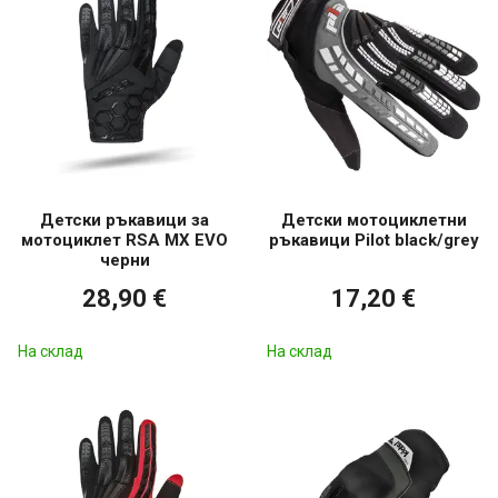
Детски ръкавици за
Детски мотоциклетни
мотоциклет RSA MX EVO
ръкавици Pilot black/grey
черни
28,90 €
17,20 €
На склад
На склад