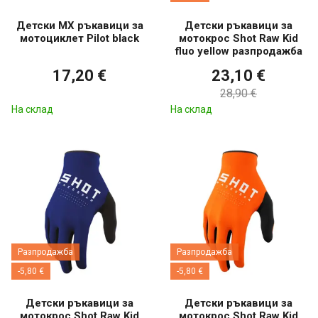
Детски МХ ръкавици за
Детски ръкавици за
мотоциклет Pilot black
мотокрос Shot Raw Kid
fluo yellow разпродажба
17,20 €
23,10 €
28,90 €
На склад
На склад
Разпродажба
Разпродажба
-5,80 €
-5,80 €
Детски ръкавици за
Детски ръкавици за
мотокрос Shot Raw Kid
мотокрос Shot Raw Kid