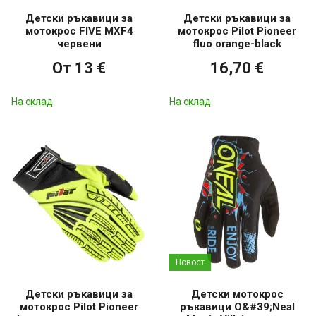
Детски ръкавици за
Детски ръкавици за
мотокрос FIVE MXF4
мотокрос Pilot Pioneer
червени
fluo orange-black
От 13 €
16,70 €
На склад
На склад
Новост
Детски ръкавици за
Детски мотокрос
мотокрос Pilot Pioneer
ръкавици O&#39;Neal