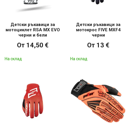
Детски ръкавици за
Детски ръкавици за
мотоциклет RSA MX EVO
мотокрос FIVE MXF4
черни и бели
черни
От 14,50 €
От 13 €
На склад
На склад