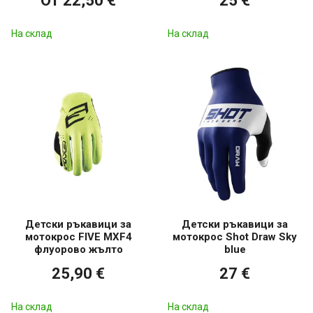
От 22,50 €
25 €
На склад
На склад
Детски ръкавици за
Детски ръкавици за
мотокрос FIVE MXF4
мотокрос Shot Draw Sky
флуорово жълто
blue
25,90 €
27 €
На склад
На склад