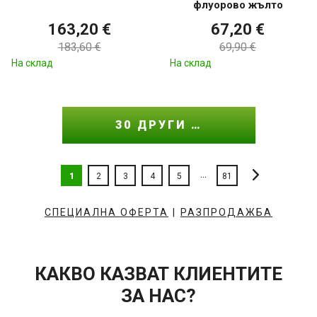
флуорово жълто
163,20 €
67,20 €
183,60 €
69,90 €
На склад
На склад
30 ДРУГИ …
...
1
2
3
4
5
81
СПЕЦИАЛНА ОФЕРТА
|
РАЗПРОДАЖБА
КАКВО КАЗВАТ КЛИЕНТИТЕ
ЗА НАС?