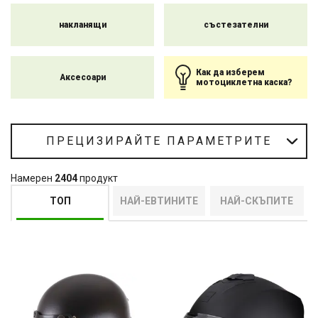
накланящи
състезателни
Как да изберем
Аксесоари
мотоциклетна каска?
ПРЕЦИЗИРАЙТЕ ПАРАМЕТРИТЕ
Намерен
2404
продукт
ТОП
НАЙ-ЕВТИНИТЕ
НАЙ-СКЪПИТЕ