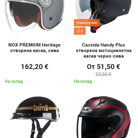
Намаление
-2 €
NOX PREMIUM Heritage
Cassida Handy Plus
отворена каска, сива
отворена мотоциклетна
каска черно-сива
162,20 €
От 51,50 €
53,50 €
На склад
На склад