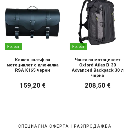
Новост
Новост
Кожен калъф за
Чанта за мотоциклет
мотоциклет с ключалка
Oxford Atlas B-30
RSA K165 черен
Advanced Backpack 30 л
черна
159,20 €
208,50 €
СПЕЦИАЛНА ОФЕРТА
|
РАЗПРОДАЖБА