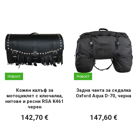
Новост
Новост
Кожен калъф за
Задна чанта за седалка
мотоциклет с ключалка,
Oxford Aqua D-70, черна
нитове и ресни RSA K461
черен
142,70 €
147,60 €