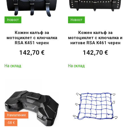
Новост
Новост
Кожен калъф за
Кожен калъф за
мотоциклет с ключалка
мотоциклет с ключалка и
RSA K451 черен
нитове RSA K461 черен
142,70 €
142,70 €
На склад
На склад
Намаление
-58 €