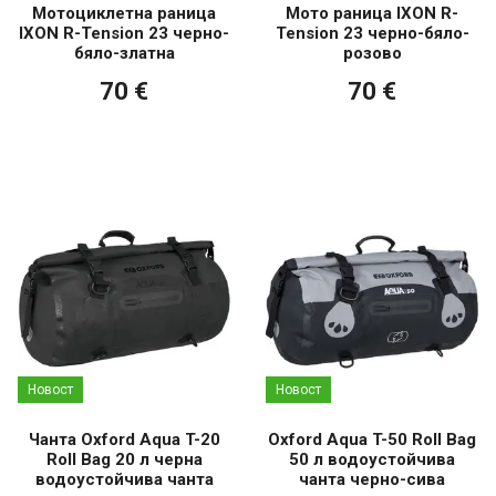
Мотоциклетна раница
Мото раница IXON R-
IXON R-Tension 23 черно-
Tension 23 черно-бяло-
бяло-златна
розово
70 €
70 €
Новост
Новост
Чанта Oxford Aqua T-20
Oxford Aqua T-50 Roll Bag
Roll Bag 20 л черна
50 л водоустойчива
водоустойчива чанта
чанта черно-сива