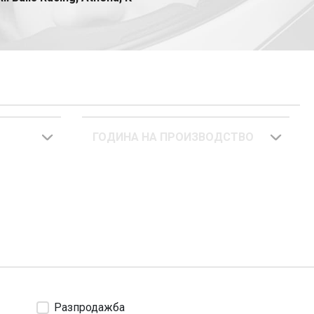
 отговарят на най-високите
вни части, като например
ГОДИНА НА ПРОИЗВОДСТВО
Разпродажба