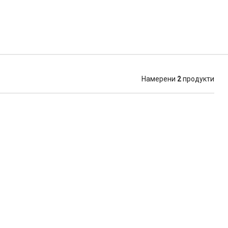
Намерени
2
продукти