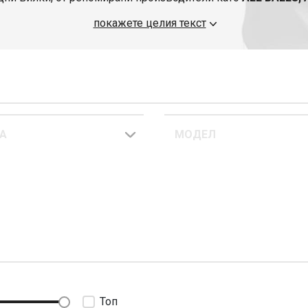
KF
. Ние предлагаме богат избор от тези компоненти, които
покажете целия текст
 издръжливост. Препоръчваме ви да проучите и други резер
акумулатори
за мотоциклети
.
А
МОДЕЛ
Топ