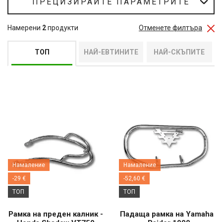
ПРЕЦИЗИРАЙТЕ ПАРАМЕТРИТЕ
Намерени
2
продукти
Отменете филтъра
ТОП
НАЙ-ЕВТИНИТЕ
НАЙ-СКЪПИТЕ
Намаление
Намаление
-29 €
-52,60 €
ТОП
ТОП
Рамка на преден калник -
Падаща рамка на Yamaha