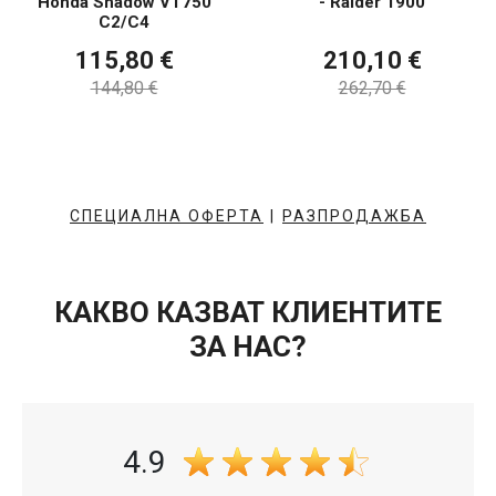
Honda Shadow VT750
- Raider 1900
C2/C4
115,80 €
210,10 €
144,80 €
262,70 €
СПЕЦИАЛНА ОФЕРТА
|
РАЗПРОДАЖБА
КАКВО КАЗВАТ КЛИЕНТИТЕ
ЗА НАС?
4.9