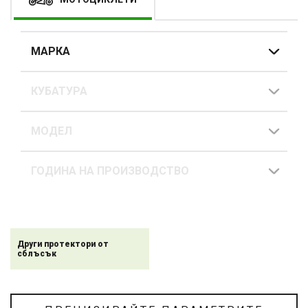
МАРКА
КУБАТУРА
МОДЕЛ
ГОДИНА НА ПРОИЗВОДСТВО
Други протектори от
сблъсък