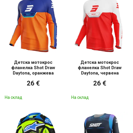
Детска мотокрос
Детска мотокрос
фланелка Shot Draw
фланелка Shot Draw
Daytona, оранжева
Daytona, червена
26 €
26 €
На склад
На склад