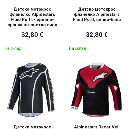
Детско мотокрос
Детско мотокрос
фланелко Alpinestars
фланелко Alpinestars
Fluid Portl, червено-
Fluid Portl, синьо-бяло
оранжево-светло сиво
32,80 €
32,80 €
На склад
На склад
Детско мотокрос
Alpinestars Racer Veil