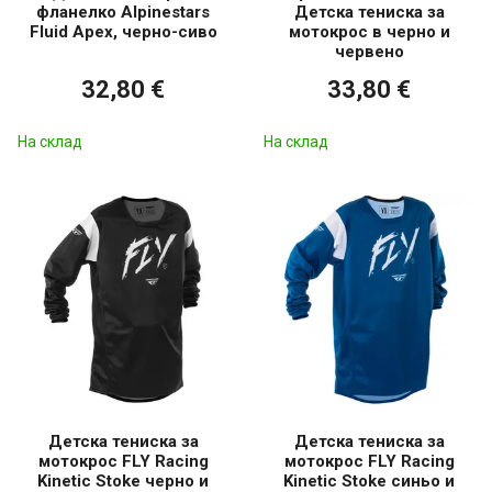
фланелко Alpinestars
Детска тениска за
Fluid Apex, черно-сиво
мотокрос в черно и
червено
32,80 €
33,80 €
На склад
На склад
Детска тениска за
Детска тениска за
мотокрос FLY Racing
мотокрос FLY Racing
Kinetic Stoke черно и
Kinetic Stoke синьо и