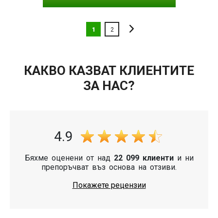
1
2
КАКВО КАЗВАТ КЛИЕНТИТЕ
ЗА НАС?
4.9
Бяхме оценени от над
22 099 клиенти
и ни
препоръчват въз основа на отзиви.
Покажете рецензии