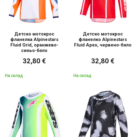
Детско мотокрос
Детско мотокрос
фланелка Alpinestars
фланелко Alpinestars
Fluid Grid, оранжево-
Fluid Apex, червено-бяло
синьо-бяло
32,80 €
32,80 €
На склад
На склад