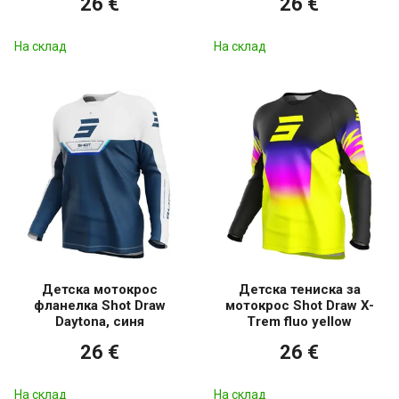
26 €
26 €
На склад
На склад
Детска мотокрос
Детска тениска за
фланелка Shot Draw
мотокрос Shot Draw X-
Daytona, синя
Trem fluo yellow
26 €
26 €
На склад
На склад