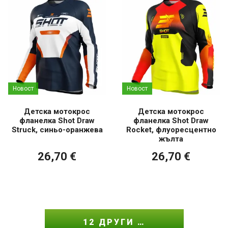
Новост
Новост
Детска мотокрос
Детска мотокрос
фланелка Shot Draw
фланелка Shot Draw
Struck, синьо-оранжева
Rocket, флуоресцентно
жълта
26,70 €
26,70 €
12 ДРУГИ …