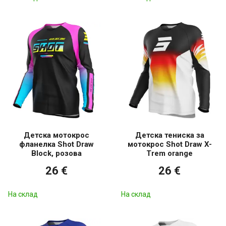
Детска мотокрос
Детска тениска за
фланелка Shot Draw
мотокрос Shot Draw X-
Block, розова
Trem orange
26 €
26 €
На склад
На склад