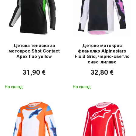
Детска тениска за
Детско мотокрос
мотокрос Shot Contact
фланелко Alpinestars
Apex fluo yellow
Fluid Grid, черно-светло
сиво-лилаво
31,90 €
32,80 €
На склад
На склад